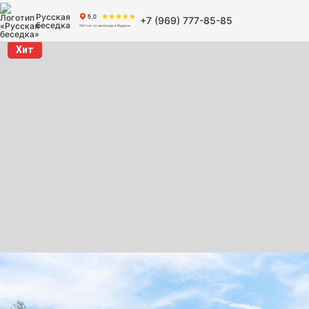
Русская
+7 (969) 777-85-85
беседка
Хит