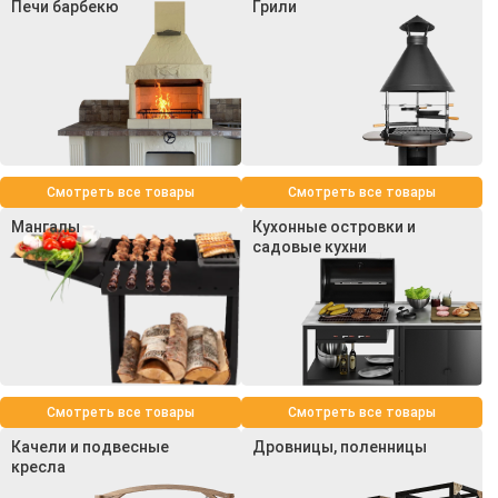
Печи барбекю
Грили
Смотреть все товары
Смотреть все товары
Мангалы
Кухонные островки и
садовые кухни
Смотреть все товары
Смотреть все товары
Качели и подвесные
Дровницы, поленницы
кресла