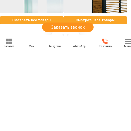
Смотреть все товары
Смотреть все товары
Заказать звонок
Каталог
Max
Telegram
WhatsApp
Позвонить
Мен
+7 (969) 777-85-85
rbesedka@gmail.com
Написать директору
Брянск
г. Брянск, Бурова ул., 20
Отдел продаж: 09:00 — 21:00