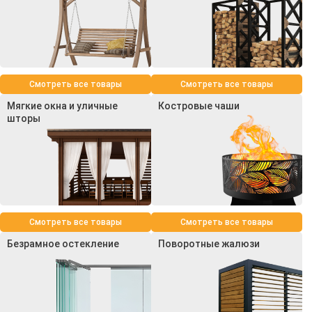
Смотреть все товары
Смотреть все товары
Мягкие окна и уличные
Костровые чаши
шторы
Смотреть все товары
Смотреть все товары
Безрамное остекление
Поворотные жалюзи