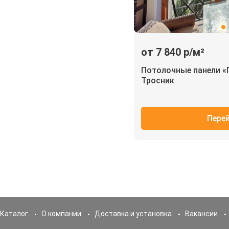
от 7 840 р/м²
Потолочные панели «
Тросник
Пере
Каталог
О компании
Доставка и установка
Вакансии