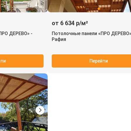
от 6 634 р/м²
ПРО ДЕРЕВО» -
Потолочные панели «ПРО ДЕРЕВО»
Рафия
йти
Перейти