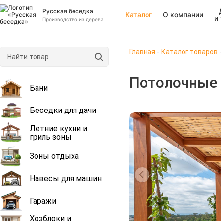
Русская беседка
Каталог
О компании
и
Производство из дерева
Главная
Каталог товаров
Потолочные 
Бани
Беседки для дачи
Летние кухни и
гриль зоны
Зоны отдыха
Навесы для машин
Гаражи
Хозблоки и