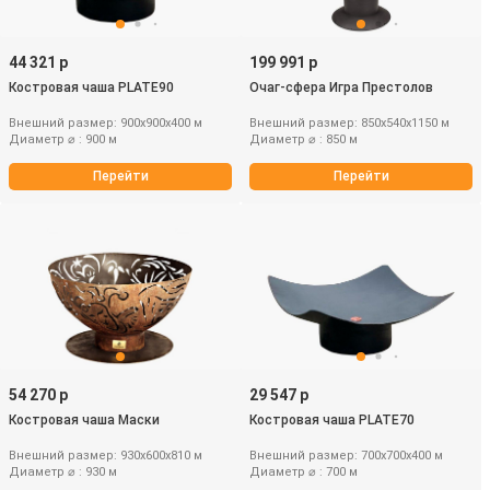
44 321 р
199 991 р
Костровая чаша PLATE90
Очаг-сфера Игра Престолов
Внешний размер: 900х900х400 м
Внешний размер: 850х540х1150 м
Диаметр ⌀ : 900 м
Диаметр ⌀ : 850 м
Перейти
Перейти
54 270 р
29 547 р
Костровая чаша Маски
Костровая чаша PLATE70
Внешний размер: 930х600х810 м
Внешний размер: 700х700х400 м
Диаметр ⌀ : 930 м
Диаметр ⌀ : 700 м