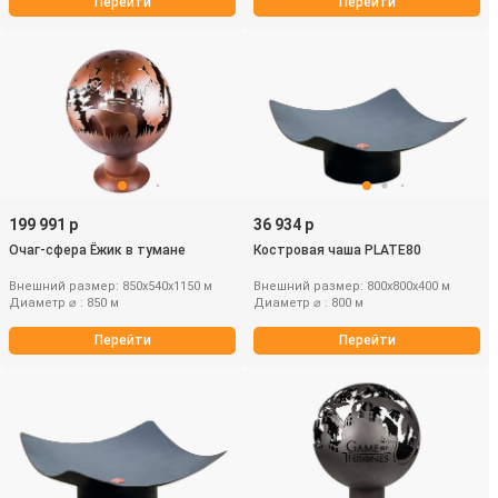
Перейти
Перейти
199 991 р
36 934 р
Очаг-сфера Ёжик в тумане
Костровая чаша PLATE80
Внешний размер: 850х540х1150 м
Внешний размер: 800х800х400 м
Диаметр ⌀ : 850 м
Диаметр ⌀ : 800 м
Перейти
Перейти