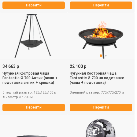
Перейти
Перейти
34 663 р
22 100 р
Чугунная Костровая чаша
Чугунная Костровая чаша
Fantastic Ø 700 Антик (чаша +
Fantastic Ø 700 на подставке
подставка антик + крышка)
(чаша + подставка)
Внешний размер: 123х123х136 м
Внешний размер: 770х770х270 м
Диаметр ⌀ : 700 м
Перейти
Перейти