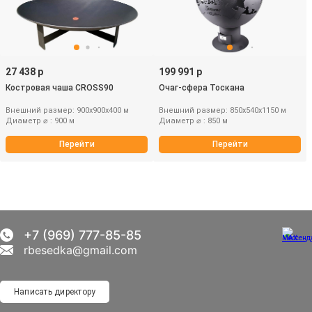
27 438 р
199 991 р
Костровая чаша CROSS90
Очаг-сфера Тоскана
Внешний размер: 900х900х400 м
Внешний размер: 850х540х1150 м
Диаметр ⌀ : 900 м
Диаметр ⌀ : 850 м
Перейти
Перейти
+7 (969) 777-85-85
rbesedka@gmail.com
Написать директору