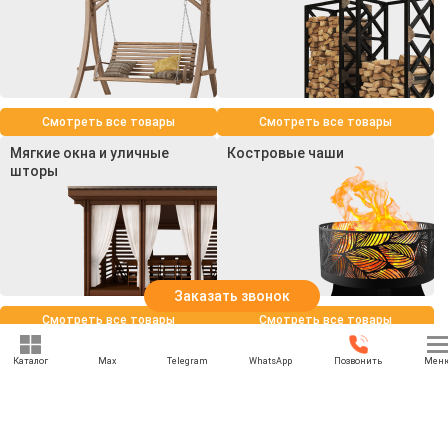
Смотреть все товары
Смотреть все товары
Мягкие окна и уличные
Костровые чаши
шторы
Заказать звонок
Смотреть все товары
Смотреть все товары
Каталог
Max
Telegram
WhatsApp
Позвонить
Мен