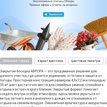
Описание товара
Характеристики
Цветовые палитры
Закрытая беседка АВРОРА — это продуманное решение для
дачного участка, где ценятся уединение, эстетика и защита от
погоды. Просторная конструкция размером 4,9х7,2 м и площадью
35 м² дает достаточно места для семейных ужинов, спокойного
отдыха и встреч в кругу близких. Закрытый формат помогает
создать внутри особую атмосферу: здесь можно укрыться от
ветра, летнего зноя и внезапного дождя, не отказываясь от
отдыха на свежем воздухе. Лаконичная архитектура и аккуратные