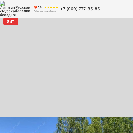
Русская
+7 (969) 777-85-85
беседка
Хит