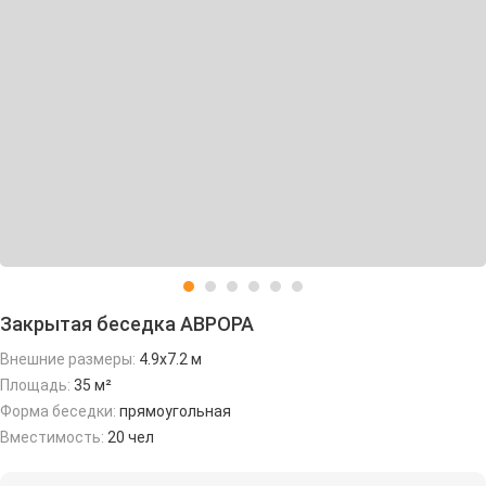
Закрытая беседка АВРОРА
Внешние размеры:
4.9х7.2 м
Площадь:
35 м²
Форма беседки:
прямоугольная
Вместимость:
20 чел