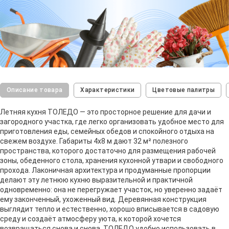
Описание товара
Характеристики
Цветовые палитры
Летняя кухня ТОЛЕДО — это просторное решение для дачи и
загородного участка, где легко организовать удобное место для
приготовления еды, семейных обедов и спокойного отдыха на
свежем воздухе. Габариты 4х8 м дают 32 м² полезного
пространства, которого достаточно для размещения рабочей
зоны, обеденного стола, хранения кухонной утвари и свободного
прохода. Лаконичная архитектура и продуманные пропорции
делают эту летнюю кухню выразительной и практичной
одновременно: она не перегружает участок, но уверенно задаёт
ему законченный, ухоженный вид. Деревянная конструкция
выглядит тепло и естественно, хорошо вписывается в садовую
среду и создаёт атмосферу уюта, к которой хочется
возвращаться снова и снова. ТОЛЕДО удобно использовать в