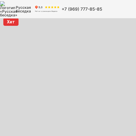
Русская
+7 (969) 777-85-85
беседка
Хит