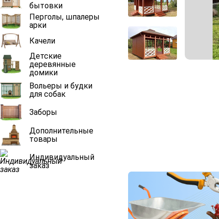
бытовки
Перголы, шпалеры
арки
Качели
Детские
деревянные
домики
Вольеры и будки
для собак
Заборы
Дополнительные
товары
Индивидуальный
заказ