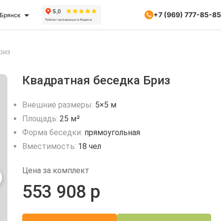
+7 (969) 777-85-85
Брянск
риз
Квадратная беседка Бриз
Внешние размеры:
5×5 м
Площадь:
25 м²
Форма беседки:
прямоугольная
Вместимость:
18 чел
Цена за комплект
553 908 р