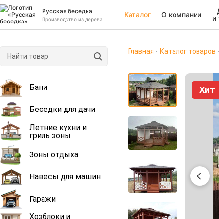
Русская беседка
Каталог
О компании
и
Производство из дерева
Главная
Каталог товаров
Бани
Хит
Беседки для дачи
Летние кухни и
гриль зоны
Зоны отдыха
Навесы для машин
Гаражи
Хозблоки и