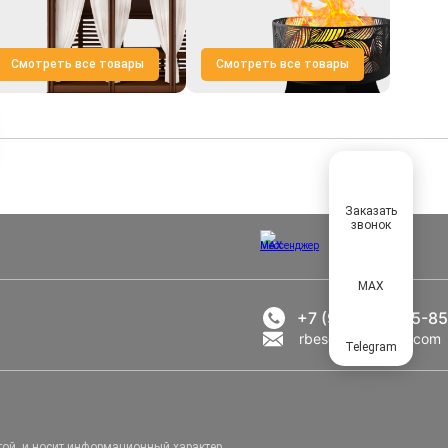
Смотреть все товары
Смотреть все товары
Заказать
звонок
MAX
+7 (969) 777-85-85
rbesedka@gmail.com
Telegram
той, и носит информационный характер.