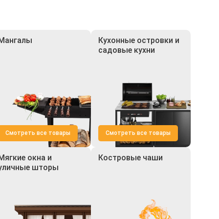
Мангалы
Кухонные островки и
садовые кухни
Смотреть все товары
Смотреть все товары
Мягкие окна и
Костровые чаши
уличные шторы