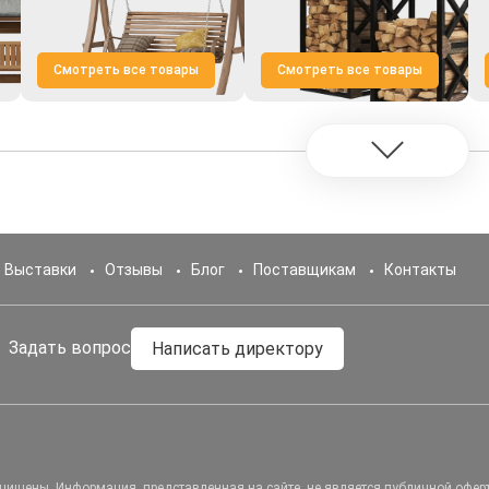
Смотреть все товары
Смотреть все товары
Выставки
Отзывы
Блог
Поставщикам
Контакты
Задать вопрос
Написать директору
ащищены.
Информация, представленная на сайте, не является публичной офер