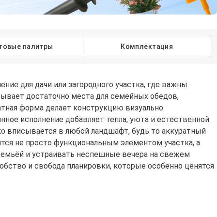
товые палитры
Комплектация
ние для дачи или загородного участка, где важны
крывает достаточно места для семейных обедов,
ратная форма делает конструкцию визуально
нное исполнение добавляет тепла, уюта и естественной
ко вписывается в любой ландшафт, будь то аккуратный
ится не просто функциональным элементом участка, а
 семьёй и устраивать неспешные вечера на свежем
добство и свобода планировки, которые особенно ценятся