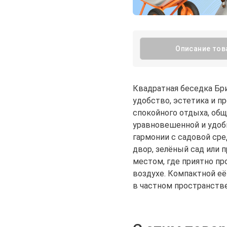
Описание тов
Квадратная беседка Бри
удобство, эстетика и п
спокойного отдыха, общ
уравновешенной и удобн
гармонии с садовой сре
двор, зелёный сад или 
местом, где приятно п
воздухе. Компактной её
в частном пространстве