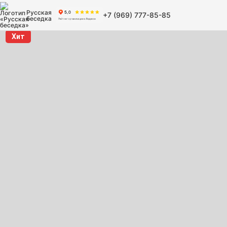
Русская
+7 (969) 777-85-85
беседка
Хит