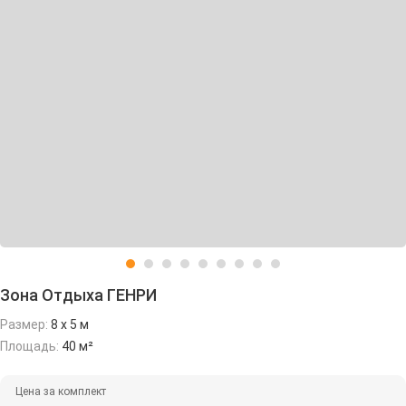
Зона Отдыха ГЕНРИ
Размер:
8 х 5 м
Площадь:
40 м²
Цена за комплект