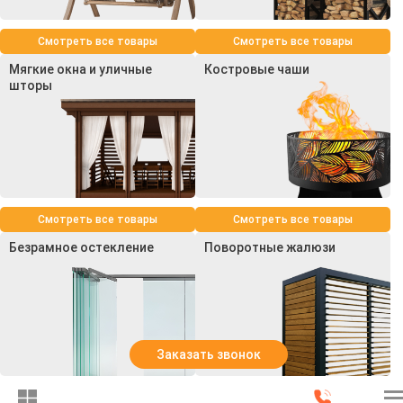
Смотреть все товары
Смотреть все товары
Мягкие окна и уличные
Костровые чаши
шторы
Смотреть все товары
Смотреть все товары
Безрамное остекление
Поворотные жалюзи
Заказать звонок
Смотреть все товары
Смотреть все товары