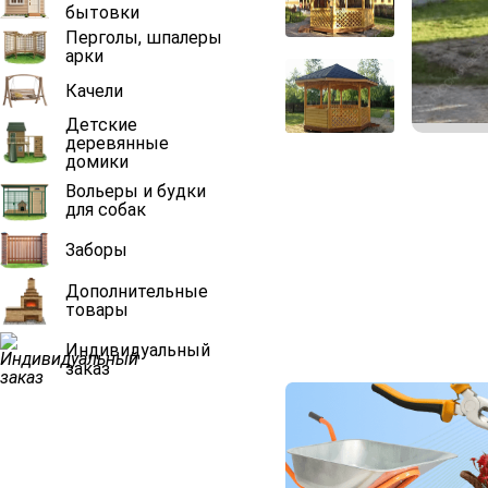
бытовки
Перголы, шпалеры
арки
Качели
Детские
деревянные
домики
Вольеры и будки
для собак
Заборы
Дополнительные
товары
Индивидуальный
заказ