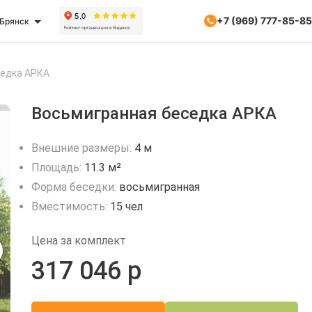
+7 (969) 777-85-85
Брянск
седка АРКА
Восьмигранная беседка АРКА
Внешние размеры:
4 м
Площадь:
11.3 м²
Форма беседки:
восьмигранная
Вместимость:
15 чел
Цена за комплект
317 046 р