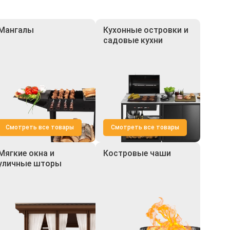
Мангалы
Кухонные островки и
садовые кухни
Смотреть все товары
Смотреть все товары
Мягкие окна и
Костровые чаши
уличные шторы