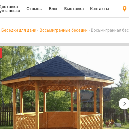
Доставка
Отзывы
Блог
Выставка
Контакты
 установка
Беседки для дачи
Восьмигранные беседки
Восьмигранная бе