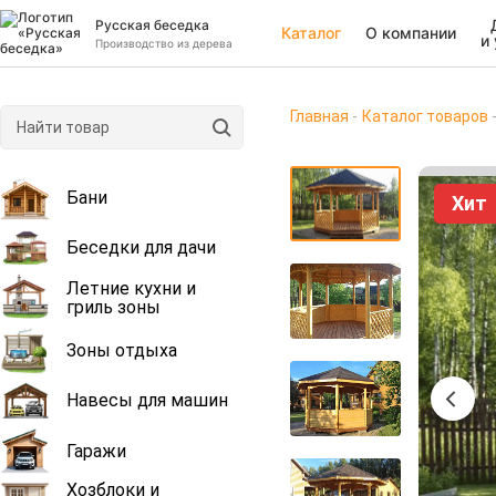
Русская беседка
Каталог
О компании
и
Производство из дерева
Главная
Каталог товаров
Бани
Хит
Беседки для дачи
Летние кухни и
гриль зоны
Зоны отдыха
Навесы для машин
Гаражи
Хозблоки и