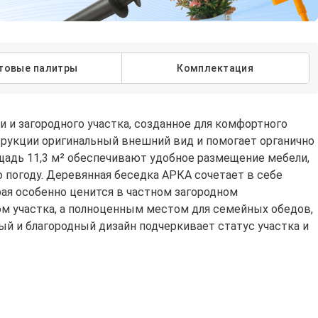
товые палитры
Комплектация
 и загородного участка, созданное для комфортного
трукции оригинальный внешний вид и помогает органично
ощадь 11,3 м² обеспечивают удобное размещение мебели,
 погоду. Деревянная беседка АРКА сочетает в себе
рая особенно ценится в частном загородном
ом участка, а полноценным местом для семейных обедов,
ый и благородный дизайн подчеркивает статус участка и