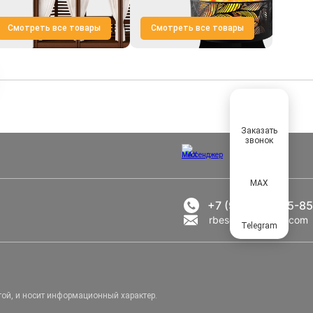
Смотреть все товары
Смотреть все товары
Заказать
звонок
MAX
+7 (969) 777-85-85
rbesedka@gmail.com
Telegram
той, и носит информационный характер.