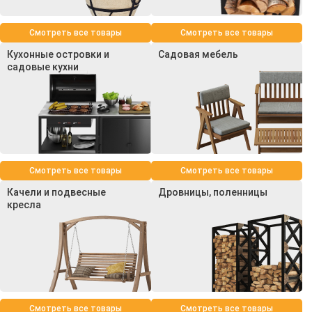
Смотреть все товары
Смотреть все товары
Кухонные островки и
Садовая мебель
садовые кухни
Смотреть все товары
Смотреть все товары
Качели и подвесные
Дровницы, поленницы
кресла
Смотреть все товары
Смотреть все товары