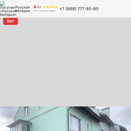
Русская
+7 (969) 777-85-85
беседка
Хит