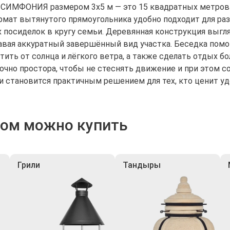
 СИМФОНИЯ размером 3х5 м — это 15 квадратных метров п
рмат вытянутого прямоугольника удобно подходит для ра
 посиделок в кругу семьи. Деревянная конструкция выгля
авая аккуратный завершённый вид участка. Беседка помо
итить от солнца и лёгкого ветра, а также сделать отдых 
точно простора, чтобы не стеснять движение и при этом
и становится практичным решением для тех, кто ценит уд
ром можно купить
Грили
Тандыры