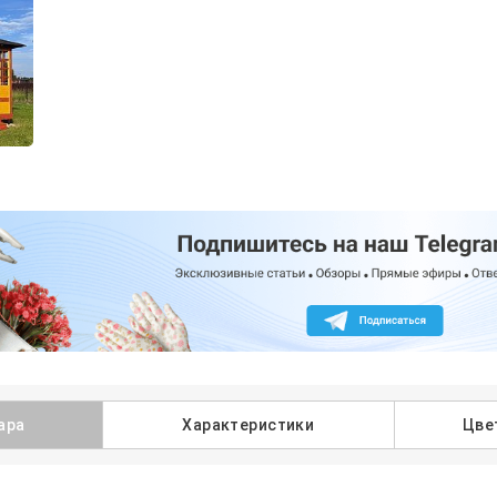
ара
Характеристики
Цве