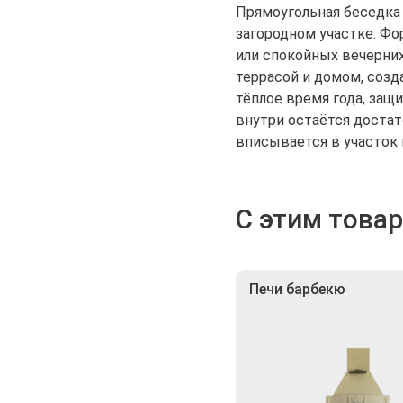
Прямоугольная беседка
загородном участке. Фо
или спокойных вечерних
террасой и домом, созд
тёплое время года, защ
внутри остаётся доста
вписывается в участок 
С этим това
Печи барбекю