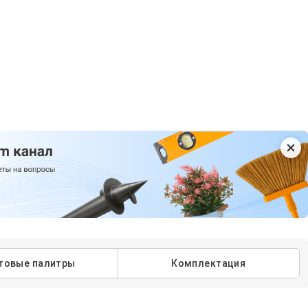
товые палитры
Комплектация