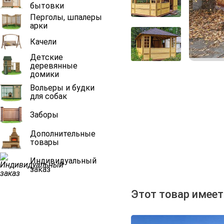
бытовки
Перголы, шпалеры
арки
Качели
Детские
деревянные
домики
Вольеры и будки
для собак
Заборы
Дополнительные
товары
Индивидуальный
заказ
Этот товар имеет