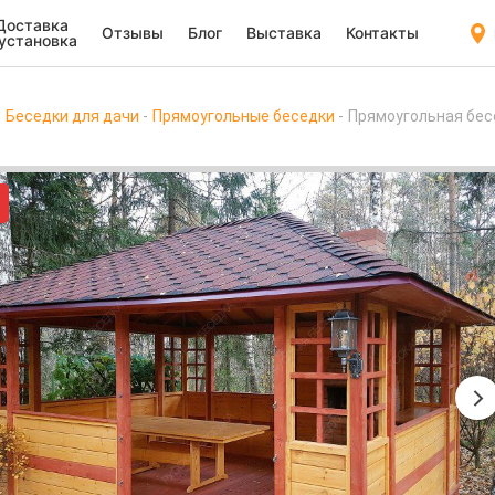
Доставка
Отзывы
Блог
Выставка
Контакты
 установка
Беседки для дачи
Прямоугольные беседки
Прямоугольная бе