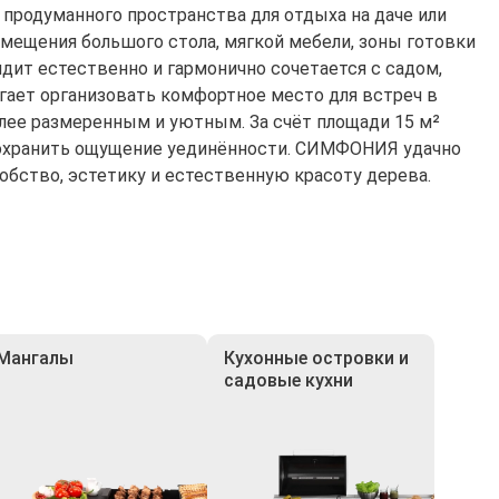
родуманного пространства для отдыха на даче или
змещения большого стола, мягкой мебели, зоны готовки
дит естественно и гармонично сочетается с садом,
гает организовать комфортное место для встреч в
более размеренным и уютным. За счёт площади 15 м²
 сохранить ощущение уединённости. СИМФОНИЯ удачно
обство, эстетику и естественную красоту дерева.
Мангалы
Кухонные островки и
садовые кухни