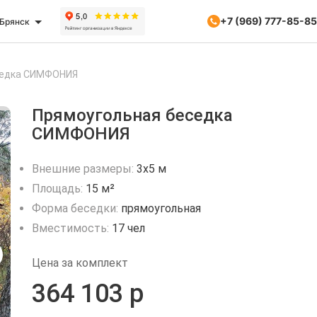
+7 (969) 777-85-85
Брянск
седка СИМФОНИЯ
Прямоугольная беседка
СИМФОНИЯ
Внешние размеры:
3х5 м
Площадь:
15 м²
Форма беседки:
прямоугольная
Вместимость:
17 чел
Цена за комплект
364 103 р