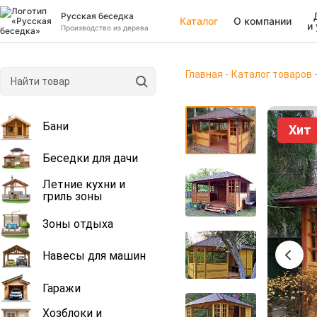
Русская беседка
Каталог
О компании
и
Производство из дерева
Главная
Каталог товаров
Бани
Хит
Беседки для дачи
Летние кухни и
гриль зоны
Зоны отдыха
Навесы для машин
Гаражи
Хозблоки и