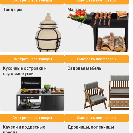
Смотреть все товары
Смотреть все товары
Тандыры
Мангалы
Смотреть все товары
Смотреть все товары
Кухонные островки и
Садовая мебель
садовые кухни
Смотреть все товары
Смотреть все товары
Качели и подвесные
Дровницы, поленницы
кресла