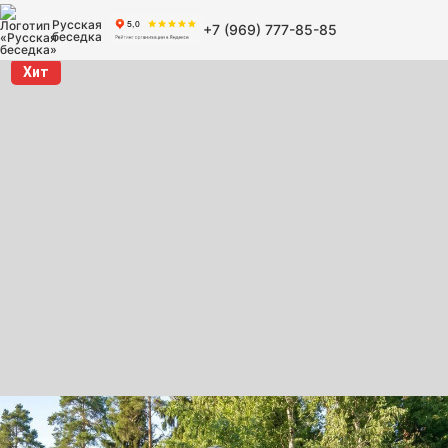
Русская
+7 (969) 777-85-85
беседка
Хит