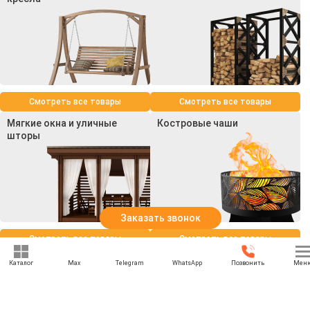
Смотреть все товары
Смотреть все товары
Мягкие окна и уличные
Костровые чаши
шторы
Заказать звонок
Смотреть все товары
Смотреть все товары
Каталог
Max
Telegram
WhatsApp
Позвонить
Мен