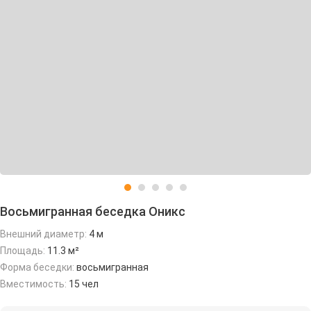
Восьмигранная беседка Оникс
Внешний диаметр:
4 м
Площадь:
11.3 м²
Форма беседки:
восьмигранная
Вместимость:
15 чел