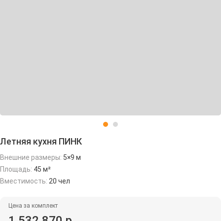
Летняя кухня ПИНК
Внешние размеры:
5×9 м
Площадь:
45 м²
Вместимость:
20 чел
Цена за комплект
1 532 870 р