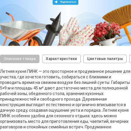
Описание товара
Характеристики
Цветовые палитры
Летняя кухня ПИНК — это просторное и продуманное решение для
участка, где хочется готовить, собираться с близкими и
проводить время на свежем воздухе без лишней суеты. Габариты
5×9 м и площадь 45 м² дают достаточно места для полноценной
рабочей зоны, обеденного стола, хранения кухонных
принадлежностей и свободного прохода. Деревянная
конструкция выглядит естественно и органично вписывается в
дачную среду, создавая ощущение уюта и порядка. Летняя кухня
ПИНК особенно удобна для сезонного отдыха: здесь можно
организовать место для приготовления еды, чаепитий, вечерних
разговоров и спокойных семейных встреч. Продуманное