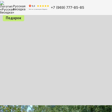
Русская
+7 (969) 777-85-85
беседка
Подарок